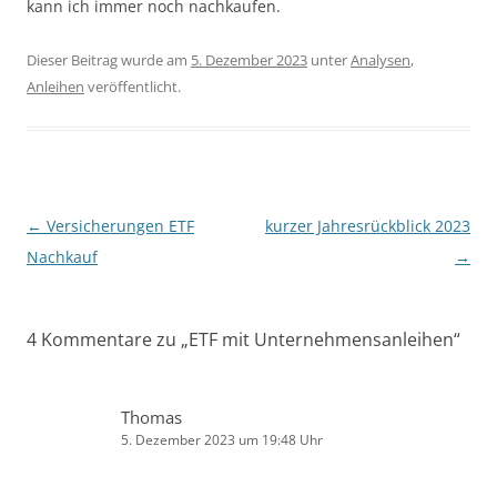
kann ich immer noch nachkaufen.
Dieser Beitrag wurde am
5. Dezember 2023
unter
Analysen
,
Anleihen
veröffentlicht.
Beitragsnavigation
←
Versicherungen ETF
kurzer Jahresrückblick 2023
Nachkauf
→
4 Kommentare zu „
ETF mit Unternehmensanleihen
“
Thomas
5. Dezember 2023 um 19:48 Uhr