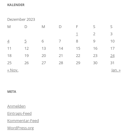
KALENDER
Dezember 2023
M
D
M
D
F
S
S
1
2
3
4
5
6
7
8
9
10
11
12
13
14
15
16
17
18
19
20
21
22
23
24
25
26
27
28
29
30
31
« Nov.
Jan. »
META
Anmelden
Eintrags-Feed
Kommentar-Feed
WordPress.org