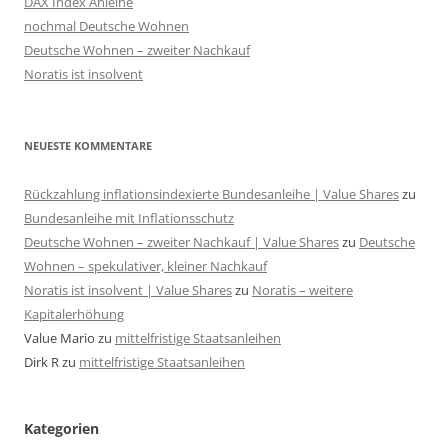
DAX Index Anleihe
nochmal Deutsche Wohnen
Deutsche Wohnen – zweiter Nachkauf
Noratis ist insolvent
NEUESTE KOMMENTARE
Rückzahlung inflationsindexierte Bundesanleihe | Value Shares
zu
Bundesanleihe mit Inflationsschutz
Deutsche Wohnen – zweiter Nachkauf | Value Shares
zu
Deutsche
Wohnen – spekulativer, kleiner Nachkauf
Noratis ist insolvent | Value Shares
zu
Noratis – weitere
Kapitalerhöhung
Value Mario
zu
mittelfristige Staatsanleihen
Dirk R
zu
mittelfristige Staatsanleihen
Kategorien