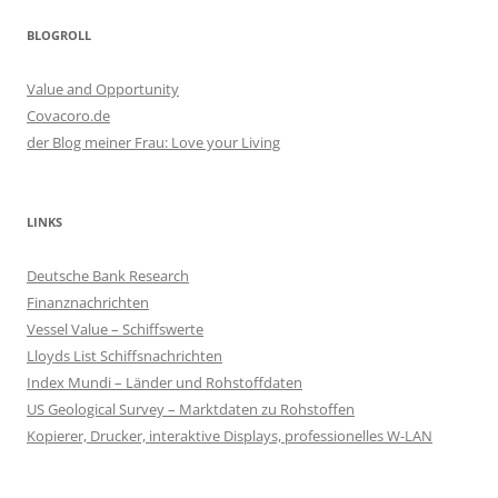
BLOGROLL
Value and Opportunity
Covacoro.de
der Blog meiner Frau: Love your Living
LINKS
Deutsche Bank Research
Finanznachrichten
Vessel Value – Schiffswerte
Lloyds List Schiffsnachrichten
Index Mundi – Länder und Rohstoffdaten
US Geological Survey – Marktdaten zu Rohstoffen
Kopierer, Drucker, interaktive Displays, professionelles W-LAN