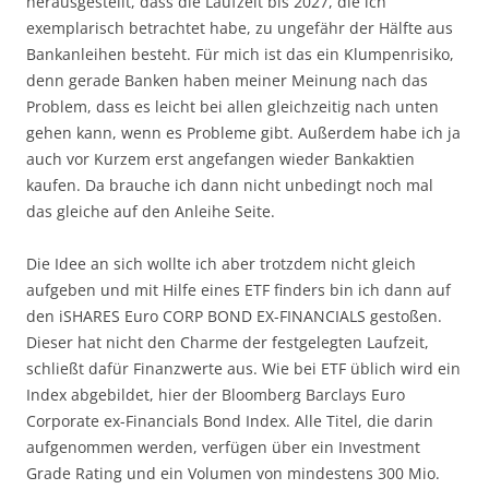
herausgestellt, dass die Laufzeit bis 2027, die ich
exemplarisch betrachtet habe, zu ungefähr der Hälfte aus
Bankanleihen besteht. Für mich ist das ein Klumpenrisiko,
denn gerade Banken haben meiner Meinung nach das
Problem, dass es leicht bei allen gleichzeitig nach unten
gehen kann, wenn es Probleme gibt. Außerdem habe ich ja
auch vor Kurzem erst angefangen wieder Bankaktien
kaufen. Da brauche ich dann nicht unbedingt noch mal
das gleiche auf den Anleihe Seite.
Die Idee an sich wollte ich aber trotzdem nicht gleich
aufgeben und mit Hilfe eines ETF finders bin ich dann auf
den iSHARES Euro CORP BOND EX-FINANCIALS gestoßen.
Dieser hat nicht den Charme der festgelegten Laufzeit,
schließt dafür Finanzwerte aus. Wie bei ETF üblich wird ein
Index abgebildet, hier der Bloomberg Barclays Euro
Corporate ex-Financials Bond Index. Alle Titel, die darin
aufgenommen werden, verfügen über ein Investment
Grade Rating und ein Volumen von mindestens 300 Mio.