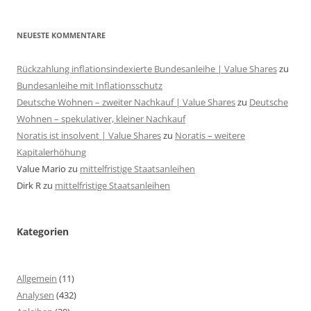
NEUESTE KOMMENTARE
Rückzahlung inflationsindexierte Bundesanleihe | Value Shares
zu
Bundesanleihe mit Inflationsschutz
Deutsche Wohnen – zweiter Nachkauf | Value Shares
zu
Deutsche
Wohnen – spekulativer, kleiner Nachkauf
Noratis ist insolvent | Value Shares
zu
Noratis – weitere
Kapitalerhöhung
Value Mario
zu
mittelfristige Staatsanleihen
Dirk R
zu
mittelfristige Staatsanleihen
Kategorien
Allgemein
(11)
Analysen
(432)