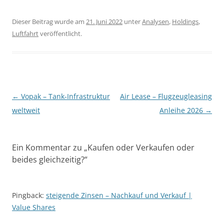
Dieser Beitrag wurde am
21. Juni 2022
unter
Analysen
,
Holdings
,
Luftfahrt
veröffentlicht.
Beitragsnavigation
←
Vopak – Tank-Infrastruktur
Air Lease – Flugzeugleasing
weltweit
Anleihe 2026
→
Ein Kommentar zu „
Kaufen oder Verkaufen oder
beides gleichzeitig?
“
Pingback:
steigende Zinsen – Nachkauf und Verkauf |
Value Shares