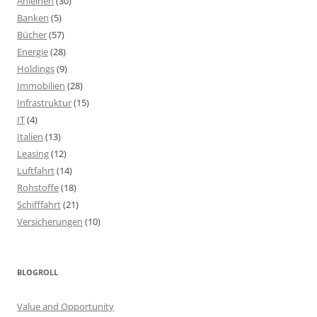
Anleihen
(30)
Banken
(5)
Bücher
(57)
Energie
(28)
Holdings
(9)
Immobilien
(28)
Infrastruktur
(15)
IT
(4)
Italien
(13)
Leasing
(12)
Luftfahrt
(14)
Rohstoffe
(18)
Schifffahrt
(21)
Versicherungen
(10)
BLOGROLL
Value and Opportunity