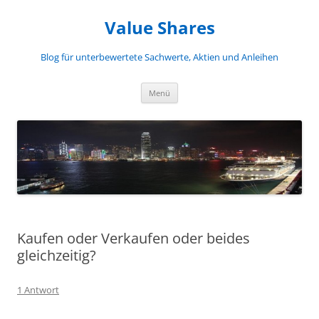
Zum
Inhalt
Value Shares
springen
Blog für unterbewertete Sachwerte, Aktien und Anleihen
Menü
Kaufen oder Verkaufen oder beides
gleichzeitig?
1 Antwort