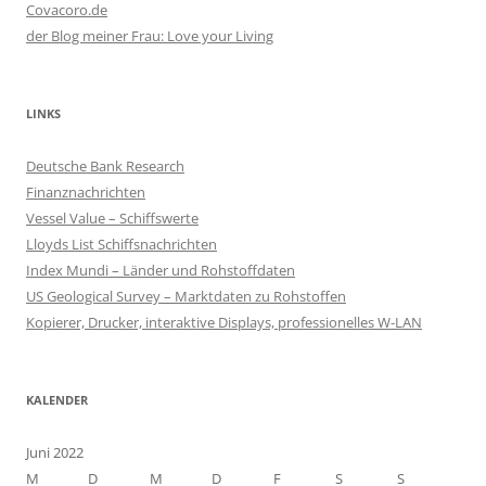
Covacoro.de
der Blog meiner Frau: Love your Living
LINKS
Deutsche Bank Research
Finanznachrichten
Vessel Value – Schiffswerte
Lloyds List Schiffsnachrichten
Index Mundi – Länder und Rohstoffdaten
US Geological Survey – Marktdaten zu Rohstoffen
Kopierer, Drucker, interaktive Displays, professionelles W-LAN
KALENDER
Juni 2022
M
D
M
D
F
S
S