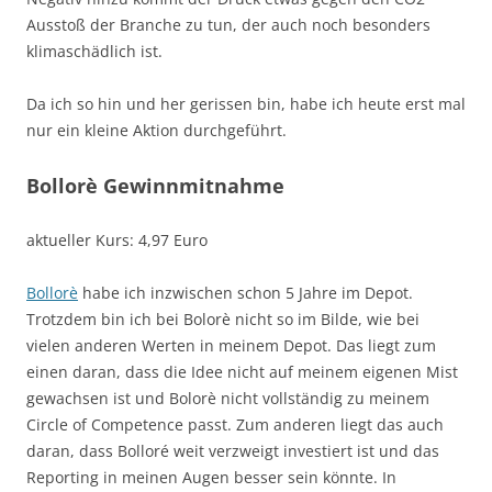
Ausstoß der Branche zu tun, der auch noch besonders
klimaschädlich ist.
Da ich so hin und her gerissen bin, habe ich heute erst mal
nur ein kleine Aktion durchgeführt.
Bollorè Gewinnmitnahme
aktueller Kurs: 4,97 Euro
Bollorè
habe ich inzwischen schon 5 Jahre im Depot.
Trotzdem bin ich bei Bolorè nicht so im Bilde, wie bei
vielen anderen Werten in meinem Depot. Das liegt zum
einen daran, dass die Idee nicht auf meinem eigenen Mist
gewachsen ist und Bolorè nicht vollständig zu meinem
Circle of Competence passt. Zum anderen liegt das auch
daran, dass Bolloré weit verzweigt investiert ist und das
Reporting in meinen Augen besser sein könnte. In