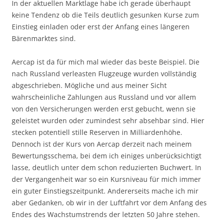
In der aktuellen Marktlage habe ich gerade überhaupt
keine Tendenz ob die Teils deutlich gesunken Kurse zum
Einstieg einladen oder erst der Anfang eines längeren
Bärenmarktes sind.
Aercap ist da für mich mal wieder das beste Beispiel. Die
nach Russland verleasten Flugzeuge wurden vollständig
abgeschrieben. Mögliche und aus meiner Sicht
wahrscheinliche Zahlungen aus Russland und vor allem
von den Versicherungen werden erst gebucht, wenn sie
geleistet wurden oder zumindest sehr absehbar sind. Hier
stecken potentiell stille Reserven in Milliardenhöhe.
Dennoch ist der Kurs von Aercap derzeit nach meinem
Bewertungsschema, bei dem ich einiges unberücksichtigt
lasse, deutlich unter dem schon reduzierten Buchwert. In
der Vergangenheit war so ein Kursniveau für mich immer
ein guter Einstiegszeitpunkt. Andererseits mache ich mir
aber Gedanken, ob wir in der Luftfahrt vor dem Anfang des
Endes des Wachstumstrends der letzten 50 Jahre stehen.