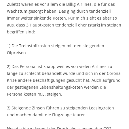
Zuletzt waren es vor allem die Billig Airlines, die für das
Wachstum gesorgt haben. Das ging durch tendenziell
immer weiter sinkende Kosten. Für mich sieht es aber so
aus, dass 3 Hauptkosten tendenziell eher (stark) im steigen
begriffen sind:
1) Die Treibstoffkosten steigen mit den steigenden
Ölpreisen
2) Das Personal ist knapp weil es von vielen Airlines zu
lange zu schlecht behandelt wurde und sich in der Corona
Krise andere Beschäftigungen gesucht hat. Auch aufgrund
der gestiegenen Lebenshaltungskosten werden die
Personalkosten m.E. steigen.
3) Steigende Zinsen führen zu steigenden Leasingraten
und machen damit die Flugzeuge teurer.
Negativ hinzu kommt der Druck etwas gegen den CO2